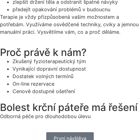
zlepšit držení těla a odstranit špatné návyky
předejít opakování problémů v budoucnu
Terapie je vždy přizpůsobená vašim možnostem a
potřebám. Využíváme osvědčené techniky, cviky a jemnou
manuální práci. Vysvětlíme vám, co a proč děláme.
Proč právě k nám?
Zkušený fyzioterapeutický tým
Vynikající dopravní dostupnost
Dostatek volných termínů
On-line rezervace
Cenově dostupné ošetření
Bolest krční páteře má řešení
Odborná péče pro dlouhodobou úlevu
První návštěva