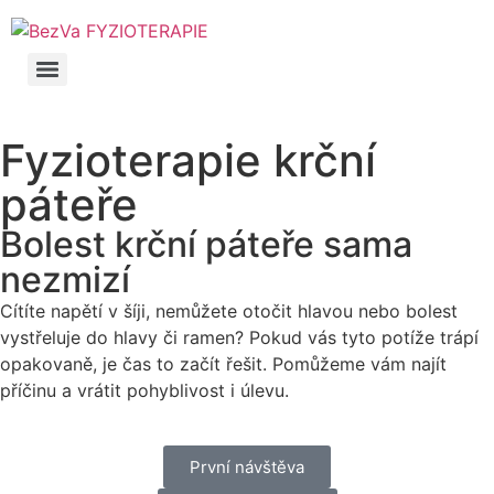
Fyzioterapie krční
páteře
Bolest krční páteře sama
nezmizí
Cítíte napětí v šíji, nemůžete otočit hlavou nebo bolest
vystřeluje do hlavy či ramen? Pokud vás tyto potíže trápí
opakovaně, je čas to začít řešit. Pomůžeme vám najít
příčinu a vrátit pohyblivost i úlevu.
První návštěva