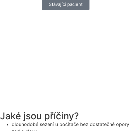
Stávající pacient
Jaké jsou příčiny?
dlouhodobé sezení u počítače bez dostatečné opory