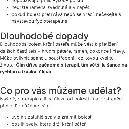
nepoužívejte příliš vysoký polštář
nedržte ramena zvednutá a v napětí
pokud bolest přetrvává nebo se vrací, nečekejte s
návštěvou fyzioterapeuta
Dlouhodobé dopady
Dlouhodobá bolest krční páteře může vést k přetížení
dalších částí těla – hrudní páteře, ramen, dokonce i hlavy.
Může ovlivnit spánek, soustředění i celkovou kvalitu
života.
Čím dříve začneme s terapií, tím větší je šance na
rychlou a trvalou úlevu.
Co pro vás můžeme udělat?
Naše fyzioterapie cílí na úlevu od bolesti i na odstranění
příčin. Pomůžeme vám:
uvolnit zatuhlé svaly a zmírnit bolest
posílit svaly, které drží krční páteř