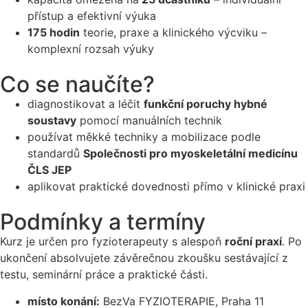
přístup a efektivní výuka
175 hodin
teorie, praxe a klinického výcviku –
komplexní rozsah výuky
Co se naučíte?
diagnostikovat a léčit
funkční poruchy hybné
soustavy
pomocí manuálních technik
používat měkké techniky a mobilizace podle
standardů
Společnosti pro myoskeletální medicínu
ČLS JEP
aplikovat praktické dovednosti přímo v klinické praxi
Podmínky a termíny
Kurz je určen pro fyzioterapeuty s alespoň
roční praxí
. Po
ukončení absolvujete závěrečnou zkoušku sestávající z
testu, seminární práce a praktické části.
místo konání:
BezVa FYZIOTERAPIE, Praha 11