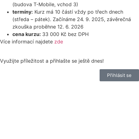
(budova T-Mobile, vchod 3)
termíny:
Kurz má 10 částí vždy po třech dnech
(středa – pátek). Začínáme 24. 9. 2025, závěrečná
zkouška proběhne 12. 6. 2026
cena kurzu:
33 000 Kč bez DPH
Více informací najdete
zde
Využijte příležitost a přihlašte se ještě dnes!
Přihlásit se